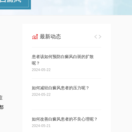
最新动态
患者该如何预防白癜风白斑的扩散
男性患白癜风后
呢？
2024-05-21
2024-05-22
如何减轻白癜风患者的压力呢？
男性白癜风患者
为呢？
2024-05-22
症
2024-05-20
都
如何改善白癜风患者的不良心理呢？
男性白癜风患者
为呢？
2024-05-21