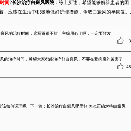
疗时间
?
长沙治疗白癜风医院
：综上所述，希望能够解答患者的困
着，应该在生活中积极地做好护理措施，争取白癜风的早恢复。
白癜风的治疗时间
，这写得很不错，主编用心了啊，一定要转发
3
癜风的治疗时间
，希望大家都能治疗好白癜风，不要在受病魔的苦害了
45
常该如何调理呢
下一篇：
长沙治疗白癜风哪里好,怎么正确对待白癜风