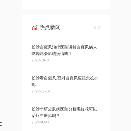
2024-05-20
热点新闻
长沙白癜风治疗医院讲解白癜风病人
长沙华研白癜风
吃烧烤会影响病情吗？
发会对身体造成
2023-10-16
2023-10-21
长沙看白癜风,面对白癜风应该怎么办
可以采取哪些措
呢
2024-04-27
2022-11-14
长沙华研皮肤病医院分析喝红花可以
长沙华研皮肤病
治疗白癜风吗？
断应该怎么做呢
2024-02-06
2024-01-03
C