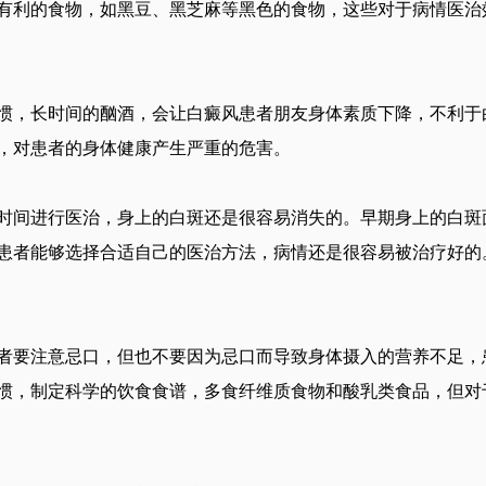
有利的食物，如黑豆、黑芝麻等黑色的食物，这些对于病情医治
，长时间的酗酒，会让白癜风患者朋友身体素质下降，不利于
，对患者的身体健康产生严重的危害。
间进行医治，身上的白斑还是很容易消失的。早期身上的白斑
患者能够选择合适自己的医治方法，病情还是很容易被治疗好的
要注意忌口，但也不要因为忌口而导致身体摄入的营养不足，
惯，制定科学的饮食食谱，多食纤维质食物和酸乳类食品，但对