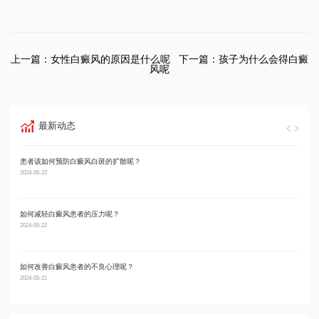
上一篇：
女性白癜风的原因是什么呢
下一篇：
孩子为什么会得白癜
风呢
最新动态
患者该如何预防白癜风白斑的扩散呢？
男性
2024-05-22
2024-05
如何减轻白癜风患者的压力呢？
男性
2024-05-22
2024-05
如何改善白癜风患者的不良心理呢？
男性
2024-05-21
2024-05