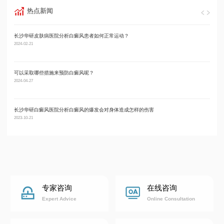
热点新闻
长沙华研皮肤病医院分析白癜风患者如何正常运动？
长沙
2024-02-21
2024-01
可以采取哪些措施来预防白癜风呢？
长沙
2024-04-27
2024-01
长沙华研白癜风医院分析白癜风的爆发会对身体造成怎样的伤害
长沙
2023-10-21
2024-02
专家咨询
在线咨询
Expert Advice
Online Consultation