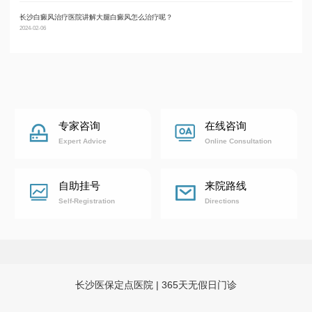
长沙白癜风治疗医院讲解大腿白癜风怎么治疗呢？
长沙
2024-02-06
2024-02
专家咨询
在线咨询
Expert Advice
Online Consultation
自助挂号
来院路线
Self-Registration
Directions
长沙医保定点医院 | 365天无假日门诊