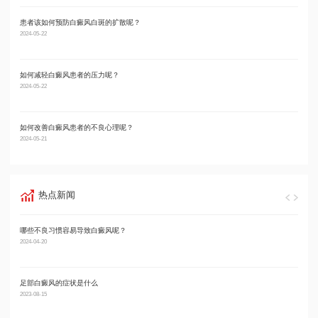
患者该如何预防白癜风白斑的扩散呢？
男性
2024-05-22
2024-05
如何减轻白癜风患者的压力呢？
男性
2024-05-22
2024-05
如何改善白癜风患者的不良心理呢？
男性
2024-05-21
2024-05
热点新闻
哪些不良习惯容易导致白癜风呢？
长沙
2024-04-20
2022-12
足部白癜风的症状是什么
长沙
2023-08-15
2022-11