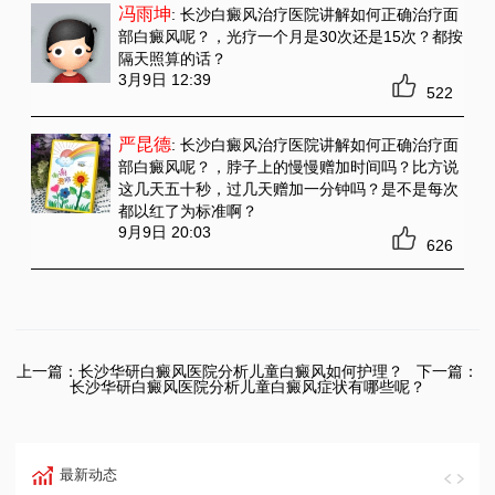
冯雨坤
: 长沙白癜风治疗医院讲解如何正确治疗面
部白癜风呢？
，光疗一个月是30次还是15次？都按
隔天照算的话？
3月9日 12:39
522
严昆德
: 长沙白癜风治疗医院讲解如何正确治疗面
部白癜风呢？
，脖子上的慢慢赠加时间吗？比方说
这几天五十秒，过几天赠加一分钟吗？是不是每次
都以红了为标准啊？
9月9日 20:03
626
上一篇：
长沙华研白癜风医院分析儿童白癜风如何护理？
下一篇：
长沙华研白癜风医院分析儿童白癜风症状有哪些呢？
最新动态