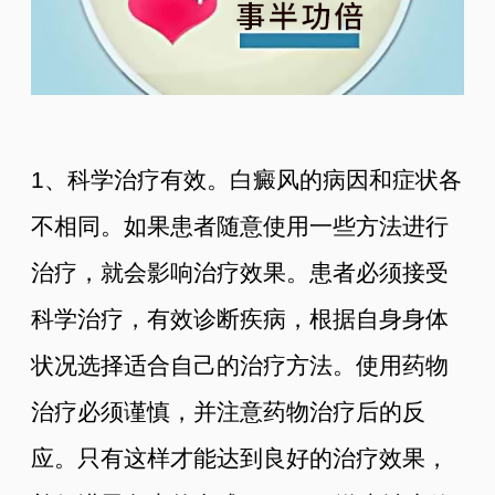
1、科学治疗有效。白癜风的病因和症状各
不相同。如果患者随意使用一些方法进行
治疗，就会影响治疗效果。患者必须接受
科学治疗，有效诊断疾病，根据自身身体
状况选择适合自己的治疗方法。使用药物
治疗必须谨慎，并注意药物治疗后的反
应。只有这样才能达到良好的治疗效果，