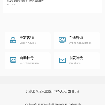
可以采取哪些措施来预防白癜风呢？
长沙
2024-04-27
2024-02
专家咨询
在线咨询
Expert Advice
Online Consultation
自助挂号
来院路线
Self-Registration
Directions
长沙医保定点医院 | 365天无假日门诊