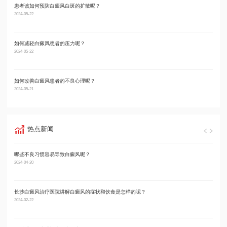
患者该如何预防白癜风白斑的扩散呢？
男性
2024-05-22
2024-05
如何减轻白癜风患者的压力呢？
男性
2024-05-22
2024-05
如何改善白癜风患者的不良心理呢？
男性
2024-05-21
2024-05
热点新闻
哪些不良习惯容易导致白癜风呢？
长沙
2024-04-20
2022-12
长沙白癜风治疗医院讲解白癜风的症状和饮食是怎样的呢？
长沙
2024-02-22
2023-10