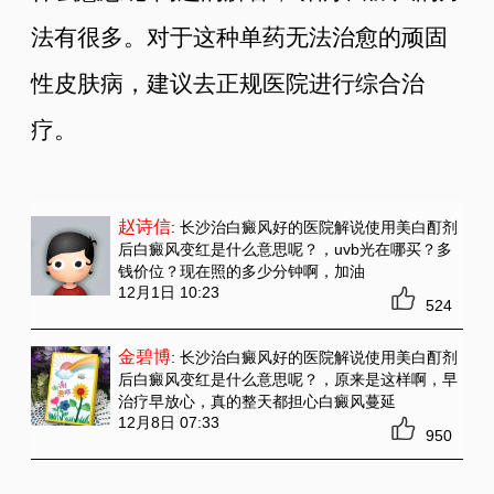
法有很多。对于这种单药无法治愈的顽固
性皮肤病，建议去正规医院进行综合治
疗。
赵诗信
: 长沙治白癜风好的医院解说使用美白酊剂
后白癜风变红是什么意思呢？
，uvb光在哪买？多
钱价位？现在照的多少分钟啊，加油
12月1日 10:23
524
金碧博
: 长沙治白癜风好的医院解说使用美白酊剂
后白癜风变红是什么意思呢？
，原来是这样啊，早
治疗早放心，真的整天都担心白癜风蔓延
12月8日 07:33
950