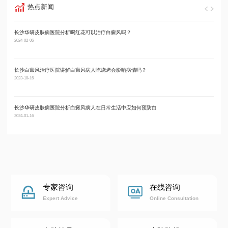
热点新闻
长沙华研皮肤病医院分析喝红花可以治疗白癜风吗？
长沙
2024-02-06
2024-02
长沙白癜风治疗医院讲解白癜风病人吃烧烤会影响病情吗？
足部
2023-10-16
2023-08
长沙华研皮肤病医院分析白癜风病人在日常生活中应如何预防白
哪些
2024-01-16
2024-04
专家咨询
在线咨询
Expert Advice
Online Consultation