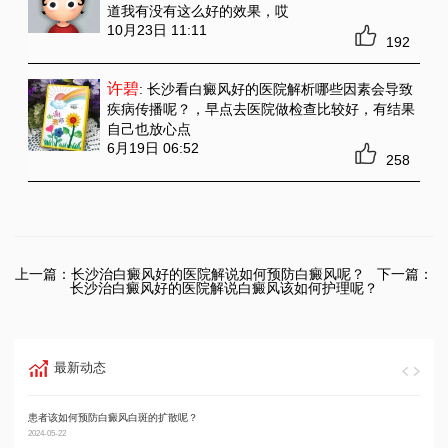
道我有没有这么好的效果，哎
10月23日 11:11
192
许碧
: 长沙看白癜风好的医院解析哪些因素会导致
疾病传播呢？
，早点去医院做检查比较好，有结果
自己也放心点
6月19日 06:52
258
上一篇：
长沙治白癜风好的医院解说如何预防白癜风呢？
下一篇：
长沙治白癜风好的医院解说白癜风该如何护理呢？
最新动态
患者该如何预防白癜风白斑的扩散呢？
男性
2024-05-22
2024-05