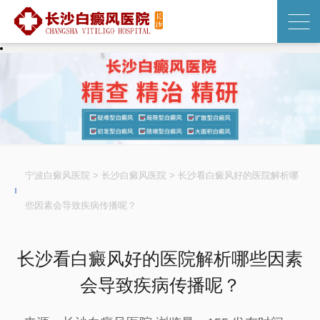
宁波白癜风医院
>
长沙白癜风医院
>
长沙看白癜风好的医院解析哪
些因素会导致疾病传播呢？
长沙看白癜风好的医院解析哪些因素
会导致疾病传播呢？