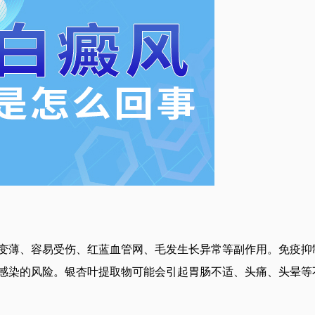
变薄、容易受伤、红蓝血管网、毛发生长异常等副作用。免疫抑
感染的风险。银杏叶提取物可能会引起胃肠不适、头痛、头晕等