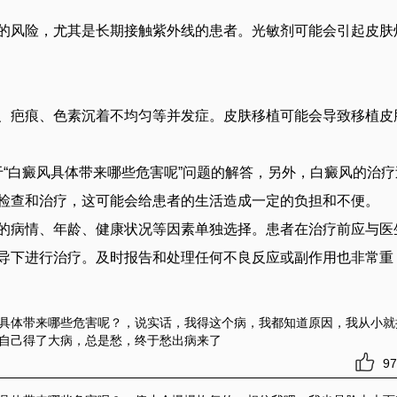
的风险，尤其是长期接触紫外线的患者。光敏剂可能会引起皮肤
、疤痕、色素沉着不均匀等并发症。皮肤移植可能会导致移植皮
“白癜风具体带来哪些危害呢”问题的解答，另外，白癜风的治疗
检查和治疗，这可能会给患者的生活造成一定的负担和不便。
的病情、年龄、健康状况等因素单独选择。患者在治疗前应与医
导下进行治疗。及时报告和处理任何不良反应或副作用也非常重
风具体带来哪些危害呢？
，说实话，我得这个病，我都知道原因，我从小就
自己得了大病，总是愁，终于愁出病来了
97