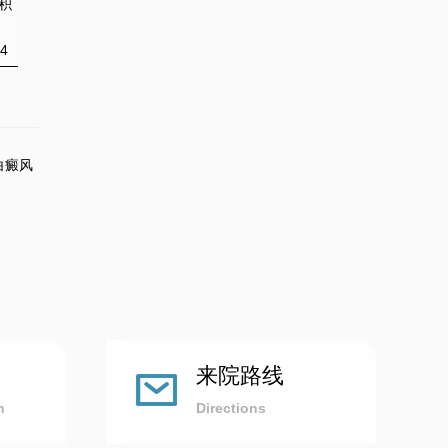
积
4
白癜风
来院路线
n
Directions