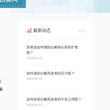
最新动态
患者该如何预防白癜风白斑的扩散
男性患白癜风后
呢？
2024-05-21
2024-05-22
如何减轻白癜风患者的压力呢？
男性白癜风患者
为呢？
2024-05-22
和
2024-05-20
家
如何改善白癜风患者的不良心理呢？
男性白癜风患者
为呢？
2024-05-21