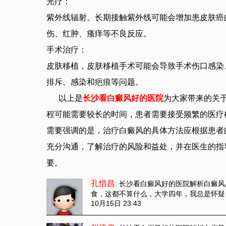
光疗：
紫外线辐射。长期接触紫外线可能会增加患皮肤癌
伤、红肿、瘙痒等不良反应。
手术治疗：
皮肤移植，皮肤移植手术可能会导致手术伤口感染
排斥、感染和疤痕等问题。
以上是
长沙看白癜风好的医院
为大家带来的关于
程可能需要较长的时间，患者需要接受频繁的医疗
需要强调的是，治疗白癜风的具体方法应根据患者
充分沟通，了解治疗的风险和益处，并在医生的指
要。
孔惜昌
: 长沙看白癜风好的医院解析白癜
食，这都不算什么，大学四年，我总是怀疑
10月15日 23:43