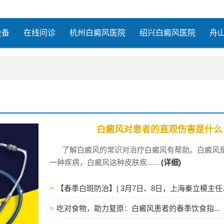
设备
在线问诊
杭州白癜风医院
绍兴白癜风医院
舟
白癜风对患者的直观伤害是什么
了解白癜风的常识对治疗白癜风有帮助。白癜风
一种疾病，白癜风这种皮肤疾......
(详细)
>
【春季白斑防治】| 3月7日、8日，上海秦立模主任..
>
吃对食物，助力复原：白癜风患者的春季饮食指...