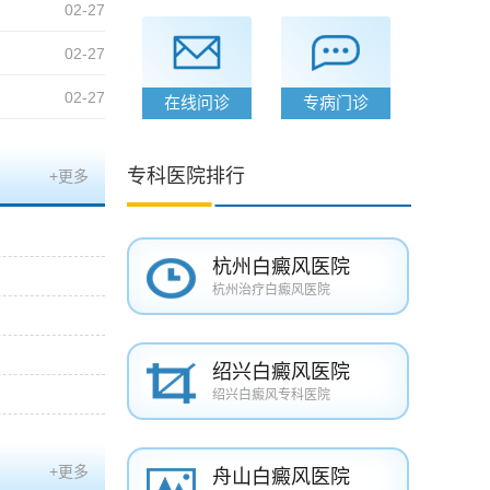
02-27
02-27
02-27
在线问诊
专病门诊
专科医院排行
+更多
杭州白癜风医院
杭州治疗白癜风医院
绍兴白癜风医院
绍兴白癜风专科医院
+更多
舟山白癜风医院