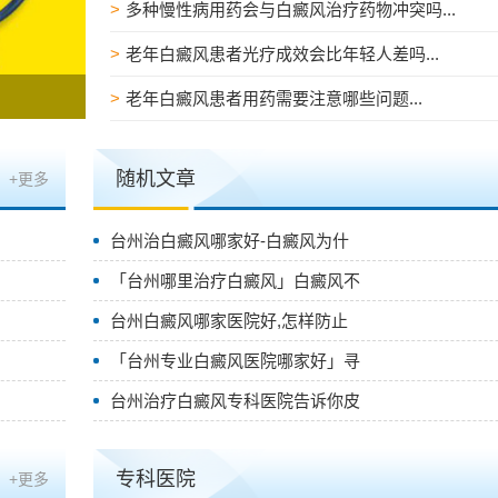
>
多种慢性病用药会与白癜风治疗药物冲突吗...
>
老年白癜风患者光疗成效会比年轻人差吗...
>
老年白癜风患者用药需要注意哪些问题...
随机文章
+更多
台州治白癜风哪家好-白癜风为什
「台州哪里治疗白癜风」白癜风不
台州白癜风哪家医院好,怎样防止
「台州专业白癜风医院哪家好」寻
台州治疗白癜风专科医院告诉你皮
专科医院
+更多