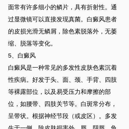
面常有许多细小的鳞片，具有折射性。通
过显微镜可以直接发现真菌。白癜风患者
的皮损光滑无鳞屑，除色素脱落外，无萎
缩、脱落等变化。
5、白癜风
白癜风是一种常见的多发性皮肤色素沉着
性疾病。好发于头、面、颈、手背、四肢
等裸露部位，以及易受压力和摩擦的部
位，如腰带、四肢关节等。白斑常分布，
呈带状。根据神经节段（或皮区）。多发
生于一侧，除皮肤损害外，唇、阴唇、龟