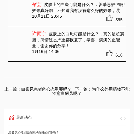
褚芸
: 皮肤上的白斑可能是什么？
，羡慕忌妒恨啊!
效果真好啊！不知道我有没有这么好的效果，哎
10月11日 23:45
595
许雨宇
: 皮肤上的白斑可能是什么？
，真的是超震
撼，病情这么严重都恢复了，恭喜，满满的正能
量，谢谢你的分享！
1月16日 14:36
616
上一篇：
白癜风患者的心态重要吗？
下一篇：
为什么外用药物不能
治愈白癜风呢？
最新动态
患者该如何预防白癜风白斑的扩散呢？
男性