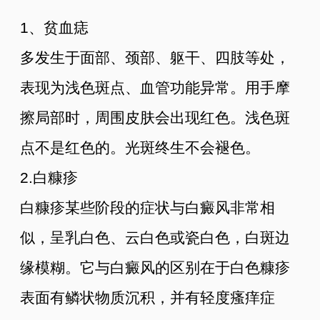
1、贫血痣
多发生于面部、颈部、躯干、四肢等处，
表现为浅色斑点、血管功能异常。用手摩
擦局部时，周围皮肤会出现红色。浅色斑
点不是红色的。光斑终生不会褪色。
2.白糠疹
白糠疹某些阶段的症状与白癜风非常相
似，呈乳白色、云白色或瓷白色，白斑边
缘模糊。它与白癜风的区别在于白色糠疹
表面有鳞状物质沉积，并有轻度瘙痒症