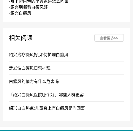
·
身上起白色的小圆点是怎么回事
·
绍兴到哪看白癜风好
·
绍兴白癜风
相关阅读
查看更多>>
绍兴治疗癜风好,如何护理白癜风
泛发性白癜风日常护理
白癜风的偏方有什么危害吗
「绍兴白癜风医院哪个好」哪些人群更容
绍兴白白热点:儿童身上有白癜风是咋回事