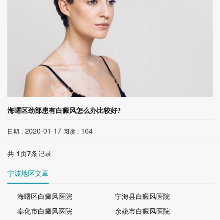
海曙区劲部患有白癜风怎么办比较好?
2020-01-17
164
日期：
阅读：
共
1
页
7
条记录
宁波地区文章
海曙区白癜风医院
宁海县白癜风医院
奉化市白癜风医院
余姚市白癜风医院