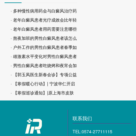
· 多种慢性病用药会与白癜风治疗药
· 老年白癜风患者光疗成效会比年轻
· 老年白癜风患者用药需要注意哪些
· 熬夜加班的男性白癜风患者该怎么
· 户外工作的男性白癜风患者春季如
· 雄激素水平变化对男性白癜风患者
· 男性白癜风患者吃烧烤和夜宵会加
· 【郭玉凤医生新春会诊】专项公益
· 【寒假暖心行动】| 宁波华仁开启
· 【寒假巡诊通知】|原上海市皮肤
联系我们
TEL:0574-27711115