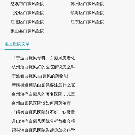
慈溪市白癜风医院
鄞州区白癜风医院
北仑区白癜风医院
镇海区白癜风医院
江北区白癜风医院
江东区白癜风医院
象山县白癜风医院
地区医院文章
·「宁波白癜风专科」白癜风患者化
·杭州治白癜风好的医院解说怎么科
·宁波看白癜风,白癜风的药物能一
·新碶街道预防白癜风要注意什么呢
·台州治疗白癜风的著名医院，儿童
·台州白癜风医院谈如何用药治疗
·「绍兴白癜风医院好不好」缺微量
·舟山治疗白癜风医院分析熬夜会损
·绍兴治白癜风医院告诉你怎么科学