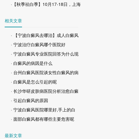
·【秋季祛白季】10月17-18日，上海
相关文章
· 【宁波白癜风去哪治】成人白癜风
· 宁波治疗白癜风哪个医院好
· 宁波白癜风专业医院回答为什么现
· 白癜风的病因是什么
· 台州白癜风医院谈女性白癜风的病
· 白癜风是怎么引起的呢
· 长沙华研皮肤病医院分析治愈白癜
· 引起白癜风的原因
· 宁波白癜风医院哪里好,手上的白
· 面部白癜风都有哪些主要危害呢
最新文章