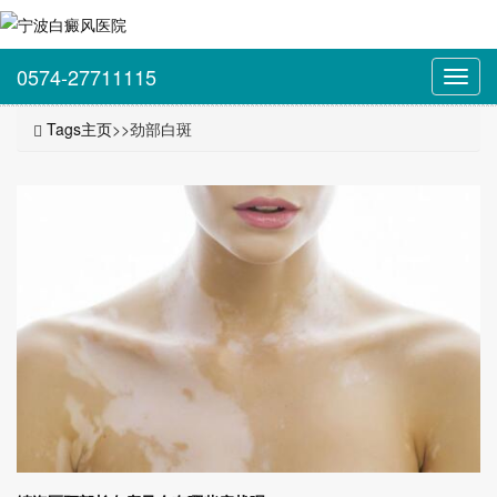
0574-27711115
Toggl
navig
Tags主页
>>劲部白斑