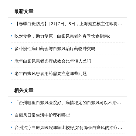
最新文章
【春季白斑防治】| 3月7日、8日，上海秦立模主任即将到诊，助
吃对食物，助力复原：白癜风患者的春季饮食指南c
多种慢性病用药会与白癜风治疗药物冲突吗
老年白癜风患者光疗成效会比年轻人差吗
老年白癜风患者用药需要注意哪些问题
相关文章
「台州哪里白癜风医院好」病情稳定的白癜风可以不治疗吗「排
白癜风日常生活中护理有哪些
台州治疗白癜风医院哪家比较好,如何降低白癜风的治疗费用