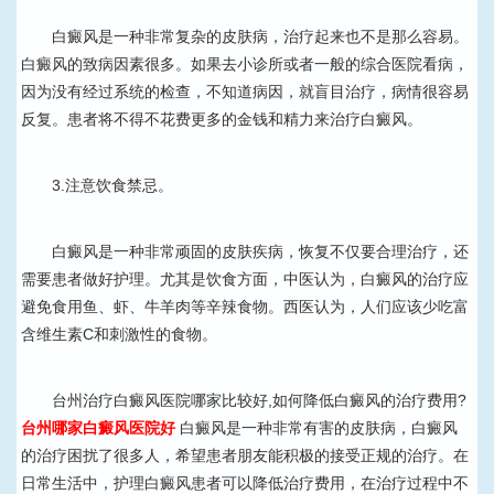
白癜风是一种非常复杂的皮肤病，治疗起来也不是那么容易。
白癜风的致病因素很多。如果去小诊所或者一般的综合医院看病，
因为没有经过系统的检查，不知道病因，就盲目治疗，病情很容易
反复。患者将不得不花费更多的金钱和精力来治疗白癜风。
3.注意饮食禁忌。
白癜风是一种非常顽固的皮肤疾病，恢复不仅要合理治疗，还
需要患者做好护理。尤其是饮食方面，中医认为，白癜风的治疗应
避免食用鱼、虾、牛羊肉等辛辣食物。西医认为，人们应该少吃富
含维生素C和刺激性的食物。
台州治疗白癜风医院哪家比较好,如何降低白癜风的治疗费用?
台州哪家白癜风医院好
白癜风是一种非常有害的皮肤病，白癜风
的治疗困扰了很多人，希望患者朋友能积极的接受正规的治疗。在
日常生活中，护理白癜风患者可以降低治疗费用，在治疗过程中不