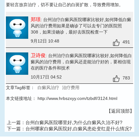
要轻言放弃治疗，切不要让自己的白斑扩散，导致费用增加。
郑璟
: 台州治疗白癜风医院哪家比较好,如何降低白癜
风的治疗费用
如果是确诊了可以去专门的医院照
308，如果没确诊，最好去医院检查一下
9月12日 10:48
491
卫诗俊
: 台州治疗白癜风医院哪家比较好,如何降低白
癜风的治疗费用
，白癜风还是能治疗好的，要相信现
在的医疗条件和技术
10月17日 04:52
783
文章Tag标签：
白癜风治疗
治疗费用
本文链接地址：
http://www.hrbszxyy.com/tzbdf/3124.html
【返回顶部】
上一篇：
台州白癜风医院哪里好,为什么白癜风久治不好?
下一篇：
台州哪家白癜风医院好,白癜风患处变红是什么情况?