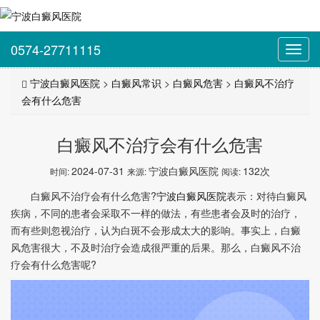
0574-27711115
Toggl
navig
宁波白癜风医院
>
白癜风常识
>
白癜风危害
>
白癜风不治疗
会有什么危害
白癜风不治疗会有什么危害
2024-07-31
宁波白癜风医院
132次
时间:
来源:
阅读:
白癜风不治疗会有什么危害?
宁波白癜风医院
表示：对待白癜风
疾病，不同的患者会采取不一样的做法，有些患者会及时的治疗，
而有些则忽视治疗，认为白斑不会形成太大的影响。事实上，白癜
风危害很大，不及时治疗会造成很严重的后果。那么，白癜风不治
疗会有什么危害呢?