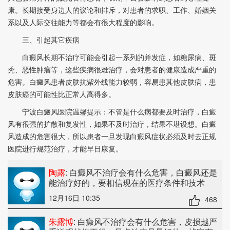
康。长期接受身边人的议论和排斥，对患者的求职、工作、婚姻关
系以及人际交往能力等都会有很大程度的影响。
三、引起其它疾病
白癜风长期不治疗可能会引起一系列的并发症，如糖尿病、斑
秃、恶性肿瘤等，这些疾病很难治疗，会对患者的健康造成严重的
危害。白癜风患者皮肤抗紫外线能力较弱，容易患其他皮肤病，患
皮肤癌的可能性比正常人高得多。
宁波白癜风医院温馨提示：不管是什么病都要及时治疗，白癜
风有很强的扩散和复发性，如果不及时治疗，结果不堪设想。白癜
风造成的危害很大，所以患者一旦发现白癜风症状必须及时去正规
医院进行规范治疗，才能早日康复。
陶露
: 白癜风不治疗会有什么危害
，白癜风还是
能治疗好的，要相信现在的医疗条件和技术
12月16日 10:35
468
朱露博
: 白癜风不治疗会有什么危害
，皮损越严