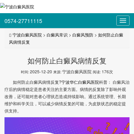
0574-27711115
Toggl
navig
宁波白癜风医院
>
白癜风常识
>
白癜风预防
>
如何防止白癜
风病情反复
如何防止白癜风病情反复
2025-12-20
宁波白癜风医院
176次
时间:
来源:
阅读:
如何防止白癜风病情反复?
宁波华仁白癜风医院
科普： 白癜风治
疗后的病情稳定是患者关注的主要方面。病情的反复除了影响外观
改善，还可能对患者心理状态造成持续影响。通过系统管理、长期
维护和科学关注，可以减少病情反复的可能，为皮肤状态的稳定提
供支持。