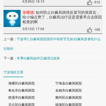
6月26日 16:13
612
张曜德
: 如何防止白癜风病情反复
写的很真实，
给小编点赞了，白癜风治疗还是需要早点去医院
检查的啊
3月13日 17:02
165
上一篇：
宁波华仁白癜风医院国庆中秋双节无休|白癜风患者吃什么
比较好
下一篇：
冬季白癜风如何正确清洁皮肤
宁波地区文章
海曙区白癜风医院
宁海县白癜风医院
奉化市白癜风医院
余姚市白癜风医院
慈溪市白癜风医院
鄞州区白癜风医院
北仑区白癜风医院
镇海区白癜风医院