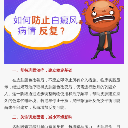
一、坚持巩固治疗，建立稳定基础
在皮肤颜色改善后，不应立即停止所有介入措施。临床实践显
示，经过规范治疗取得皮肤颜色改变后，仍需进行数月的巩固介
入。这一阶段通过逐步调整药物使用和治疗频率，帮助皮肤建立持
久的色素代谢环境。若过早停止干预，局部微循环及免疫平衡可能
尚未全部建立，从而增加反复可能。
二、关注诱发因素，减少环境影响
多种因素可能引起白癜风反复，包括精神压力、皮肤损伤、日