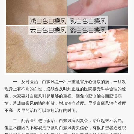
一、及时医治：白癜风是一种严重危害身心健康的病，一旦发
现身上有不明的白斑，必须要及时到正规的医院接受科学合理的检
查，大家要对白癜风引起足够的重视。避免拖延诊治会而延误病
情，造成白癜风病情的扩散，增加治疗难度。早期白癜风治疗难度
不高，及早的治疗可以缩短治疗的时间。
二、配合医生进行诊治：白癜风病因复杂，治疗起来不容易。
但是不能因为不容易治疗就对白癜风丧失信心，有很多患者通过积