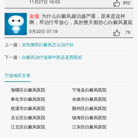
11月27日 16:03
852
金漫
: 为什么白癜风越治越严重
，原来是这样
啊，早治疗早放心，真的整天都担心白癜风蔓延
5月22日 07:19
79
上一篇：
女性腰部白癜风怎么治疗好
下一篇：
白癜风治疗选择中医还是西医好
宁波地区文章
海曙区白癜风医院
宁海县白癜风医院
奉化市白癜风医院
余姚市白癜风医院
慈溪市白癜风医院
鄞州区白癜风医院
北仑区白癜风医院
镇海区白癜风医院
江北区白癜风医院
江东区白癜风医院