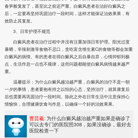
春笋般复发了，甚至比之前还严重。白癜风患者在治好白癜风之
后，一定要再坚持巩固治疗一段时间，这样才能保证治效果果，有
效防止其复发。
3、日常护理不规范
白癜风患者在治疗过程中并没有注重加强日常护理。阳光过度
暴晒，辛辣刺激等食物不忌口，贪吃富含维生素C的食物等都会加重
白癜风的病情。有的患者在得白癜风之后自暴自弃，心情抑郁到极
点，生活作息一点也不规律，这些问题都能使白癜风病情越来越严
重。
温馨提示：为什么白癜风越治越严重，白癜风的治疗不是一朝
一夕的事情，患者要抱有持之以恒的心态，坚持治疗，就算康复后
后也需要再巩固治疗一段时间。除此之外在日常生活中注意保持心
情愉快，合理健康饮食与作息，以确保一个好的治效果果。
曹芸羲
: 为什么白癜风越治越严重
如果是确诊了
可以去专门的医院照308，如果没确诊，最好去
医院检查一下