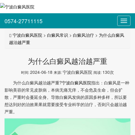
0574-27711115
Toggl
navig
宁波白癜风医院
>
白癜风常识
>
白癜风治疗
>
为什么白癜风
越治越严重
为什么白癜风越治越严重
2024-06-18
宁波白癜风医院
130次
时间:
来源:
阅读:
为什么白癜风越治越严重?
宁波白癜风医院
指出：白癜风是一种
影响美容的常见皮肤病，本病无痛无痒，不会危及生命，但会扩
散，严重时会蔓延全身。导致白癜风发病的原因多种多样，所以要
想达到好的治效果果就需要接受专业科学的治疗，否则只会越治越
严重。