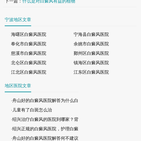
下一篇：
什么是对白癜风有益的植物
宁波地区文章
海曙区白癜风医院
宁海县白癜风医院
奉化市白癜风医院
余姚市白癜风医院
慈溪市白癜风医院
鄞州区白癜风医院
北仑区白癜风医院
镇海区白癜风医院
江北区白癜风医院
江东区白癜风医院
地区医院文章
·舟山好的白癜风医院解答为什么白
·儿童有了白斑怎么治
·绍兴治疗白癜风的医院到哪家？背
·绍兴正规的白癜风医院，护理白癜
·舟山好的白癜风医院解答何不建议