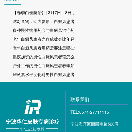
· 【春季白斑防治】| 3月7日、8日，
· 吃对食物，助力复原：白癜风患者
· 多种慢性病用药会与白癜风治疗药
· 老年白癜风患者光疗成效会比年轻
· 老年白癜风患者用药需要注意哪些
· 熬夜加班的男性白癜风患者该怎么
· 户外工作的男性白癜风患者春季如
· 雄激素水平变化对男性白癜风患者
联系我们
TEL:0574-27711115
宁波海曙区丽园南路526号