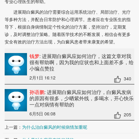
专业心理医生的帮助。
进展期白癜风的治疗需要综合运用系统治疗、局部治疗、光疗
等多种方法，并配合日常防护和心理调节。患者应在专业医生的指
导下，根据自身病情制定个性化的治疗方案，坚持治疗，定期复
诊，及时调整治疗策略。随着医学技术的不断发展，相信会有更多
安全有效的治疗方法出现，为白癜风患者带来康复的希望。
钱梦
: 进展期白癜风应如何治疗
，这篇文章对我
很有帮助啊，因为我的症状也和上面差不多，给
小编点赞拉
2月1日 16:12
340
孙语鹏
: 进展期白癜风应如何治疗
，白癜风发病
的原因有很多，少晒紫外线，多喝水，开心快乐
一点对病情有帮助的
6月5日 06:08
205
上一篇：
为什么治白癜风的时候病情加重呢