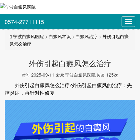
0574-27711115
Toggl
navig
宁波白癜风医院
>
白癜风常识
>
白癜风治疗
>
外伤引起白癜
风怎么治疗
外伤引起白癜风怎么治疗
2025-09-11
宁波白癜风医院
125次
时间:
来源:
阅读:
外伤引起白癜风怎么治疗?外伤引起白癜风的治疗：先
控炎症，再针对性修复