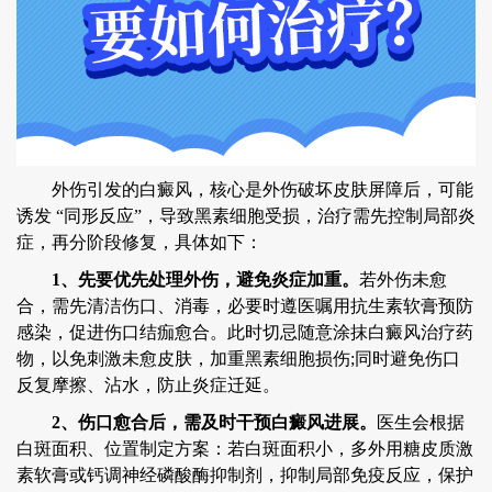
外伤引发的白癜风，核心是外伤破坏皮肤屏障后，可能
诱发 “同形反应”，导致黑素细胞受损，治疗需先控制局部炎
症，再分阶段修复，具体如下：
1、先要优先处理外伤，避免炎症加重。
若外伤未愈
合，需先清洁伤口、消毒，必要时遵医嘱用抗生素软膏预防
感染，促进伤口结痂愈合。此时切忌随意涂抹白癜风治疗药
物，以免刺激未愈皮肤，加重黑素细胞损伤;同时避免伤口
反复摩擦、沾水，防止炎症迁延。
2、伤口愈合后，需及时干预白癜风进展。
医生会根据
白斑面积、位置制定方案：若白斑面积小，多外用糖皮质激
素软膏或钙调神经磷酸酶抑制剂，抑制局部免疫反应，保护