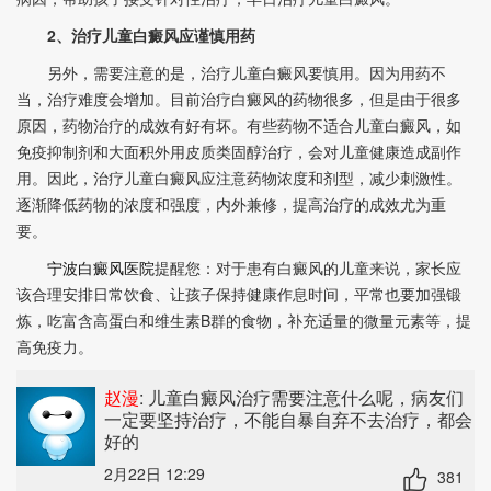
2、治疗儿童白癜风应谨慎用药
另外，需要注意的是，治疗儿童白癜风要慎用。因为用药不
当，治疗难度会增加。目前治疗白癜风的药物很多，但是由于很多
原因，药物治疗的成效有好有坏。有些药物不适合儿童白癜风，如
免疫抑制剂和大面积外用皮质类固醇治疗，会对儿童健康造成副作
用。因此，治疗儿童白癜风应注意药物浓度和剂型，减少刺激性。
逐渐降低药物的浓度和强度，内外兼修，提高治疗的成效尤为重
要。
宁波白癜风医院
提醒您：对于患有白癜风的儿童来说，家长应
该合理安排日常饮食、让孩子保持健康作息时间，平常也要加强锻
炼，吃富含高蛋白和维生素B群的食物，补充适量的微量元素等，提
高免疫力。
赵漫
: 儿童白癜风治疗需要注意什么呢
，病友们
一定要坚持治疗，不能自暴自弃不去治疗，都会
好的
2月22日 12:29
381