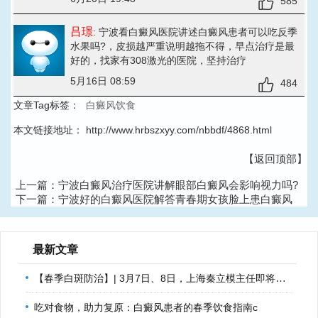
585
吕璟
: 宁波看白癜风医院讲述白癜风患者可以吃反季
水果吗?
，皮损越严重说明越拖不得，早点治疗是最
好的，找家有308激光的医院，坚持治疗
5月16日 08:59
484
文章Tag标签：
白癜风饮食
本文链接地址：
http://www.hrbszxyy.com/nbbdf/4868.html
【返回顶部】
上一篇：
宁波白癜风治疗医院讲解眼部白癜风会影响视力吗?
下一篇：
宁波好的白癜风医院解答青春期女孩脸上患白癜风
的原因?
最新文章
【春季白斑防治】| 3月7日、8日，上海秦立模主任即将到诊，助
吃对食物，助力复原：白癜风患者的春季饮食指南c