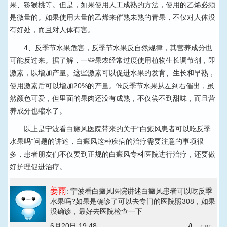
果、猕猴桃等。但是，如果使用人工成熟的方法，使用的乙烯必须
是微量的。如果使用大量的乙烯来催熟未熟的青果，不仅对人体没
有好处，而且对人体有害。
4、反季节水果危害，反季节水果反自然规律，其营养成分也
可能反过来。据了解，一些果农经常过度使用植物生长调节剂，即
激素，以增加产量。这些激素可以促进水果的发育、生长和早熟，
使用激素后可以增加20%的产量。%反季节水果从左到右催出，虽
然颜色可爱，但里面的果肉还没有成熟，不仅尝不到甜味，而且营
养成分也缩水了。
以上是宁波看白癜风医院带来的关于“白癜风患者可以吃反季
水果吗”问题的讲述，白癜风这种疾病的治疗需要注意的事项很
多，患者朋友们不仅要到正规的白癜风专科医院进行治疗，还要做
好护理促进治疗。
姜雨
: 宁波看白癜风医院讲述白癜风患者可以吃反季
水果吗?
如果是确诊了可以去专门的医院照308，如果
没确诊，最好去医院检查一下
6月20日 19:48