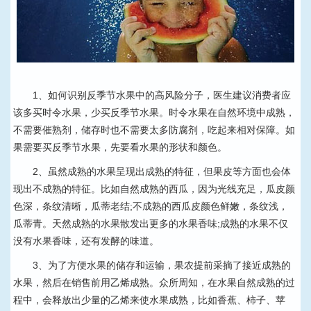
1、如何识别反季节水果中的高风险分子，医生建议消费者应
该多买时令水果，少买反季节水果。时令水果在自然环境中成熟，
不需要催熟剂，储存时也不需要太多防腐剂，吃起来相对保障。如
果需要买反季节水果，先要看水果的形状和颜色。
2、虽然成熟的水果呈现出成熟的特征，但果皮等方面也会体
现出不成熟的特征。比如自然成熟的西瓜，因为光线充足，瓜皮颜
色深，条纹清晰，瓜蒂老结;不成熟的西瓜皮颜色鲜嫩，条纹浅，
瓜蒂青。天然成熟的水果散发出更多的水果香味;成熟的水果不仅
没有水果香味，还有发酵的味道。
3、为了方便水果的储存和运输，果农提前采摘了接近成熟的
水果，然后在销售前用乙烯成熟。众所周知，在水果自然成熟的过
程中，会释放出少量的乙烯来使水果成熟，比如香蕉、柿子、苹