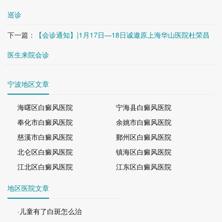
巡诊
下一篇：
【会诊通知】|1月17日—18日诚邀原上海华山医院杜荣昌
医生来院会诊
宁波地区文章
海曙区白癜风医院
宁海县白癜风医院
奉化市白癜风医院
余姚市白癜风医院
慈溪市白癜风医院
鄞州区白癜风医院
北仑区白癜风医院
镇海区白癜风医院
江北区白癜风医院
江东区白癜风医院
地区医院文章
·儿童有了白斑怎么治