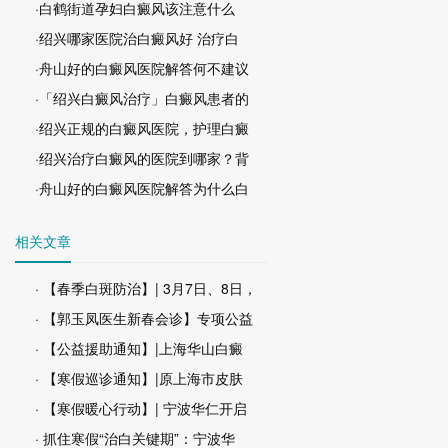
·白鹤街道孕妇白癜风该注意什么
·绍兴哪家医院治白癜风好 治疗白
·舟山好的白癜风医院解答何不建议
·「绍兴白癜风治疗」白癜风患者的
·绍兴正规的白癜风医院，护理白癜
·绍兴治疗白癜风的医院到哪家？背
·舟山好的白癜风医院解答为什么白
相关文章
· 【春季白斑防治】| 3月7日、8日，
· 【郭玉凤医生新春会诊】专项公益
· 【公益援助通知】|上海华山白癜
· 【寒假巡诊通知】|原上海市皮肤
· 【寒假暖心行动】| 宁波华仁开启
· 抓住寒假“治白关键期”：宁波华