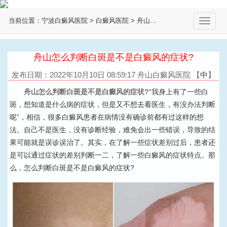
当前位置：
宁波白癜风医院
>
白癜风医院
>
舟山白癜风医院
>
切
换
导
航
舟山怎么判断白斑是不是白癜风的症状?
发布日期：2022年10月10日 08:59:17 舟山白癜风医院
【
中
】
舟山怎么判断白斑是不是白癜风的症状?
“我身上有了一些白
斑，想知道是什么病的症状，但是又不想去看医生，有没办法判断
呢”，相信，很多白癜风患者在病情没有确诊前都有过这样的想
法。自己不是医生，没有诊断经验，难免会出一些错误，导致的结
果可能就是误诊误治了。其实，在了解一些症状差别过后，患者还
是可以通过症状的差别判断一二，了解一些白癜风的症状特点。那
么，怎么判断白斑是不是白癜风的症状?