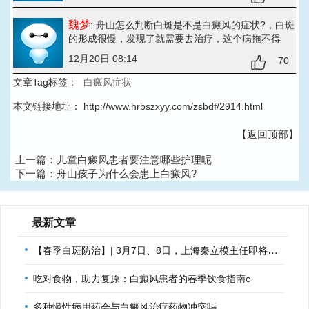
魏梦
: 舟山怎么判断白斑是不是白癜风的症状?
，白斑
的形成很慢，发现了就需要去治疗，这个病拖不得
12月20日 08:14
70
文章Tag标签：
白癜风症状
本文链接地址：
http://www.hrbszxyy.com/zsbdf/2914.html
【返回顶部】
上一篇：
儿童白癜风患者要注意哪些护理呢
下一篇：
舟山孩子为什么会患上白癜风?
最新文章
【春季白斑防治】| 3月7日、8日，上海秦立模主任即将到诊，助
吃对食物，助力复原：白癜风患者的春季饮食指南c
多种慢性病用药会与白癜风治疗药物冲突吗