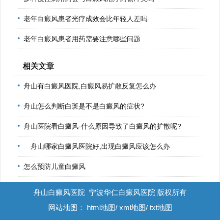
老年白癜风患者光疗成效会比年轻人差吗
老年白癜风患者用药需要注意哪些问题
相关文章
舟山有白癜风医院,白癜风易扩散反复怎么办
舟山怎么判断白斑是不是白癜风的症状?
舟山医院看白癜风-什么原因导致了白癜风的扩散呢?
舟山哪家白癜风医院好,出现白癜风应该怎么办
怎么预防儿童白癜风
舟山白癜风医院
宁波华仁白癜风医院 版权所有
网站地图：
html地图
/
xml地图
/
txt地图