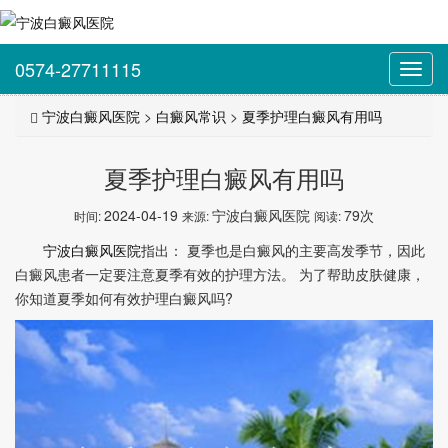
0574-27711115
Toggl
navig
宁波白癜风医院
>
白癜风常识
>
夏季护理白癜风有用吗
夏季护理白癜风有用吗
2024-04-19
宁波白癜风医院
79次
时间:
来源:
阅读:
宁波白癜风医院
指出： 夏季也是白癜风的主要高发季节，因此
白癜风患者一定要注意夏季有效的护理方法。 为了帮助皮肤健康，
你知道夏季如何有效护理白癜风吗?