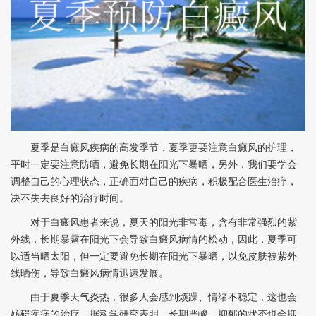
夏季是白癜风疾病的高发季节，夏季更要注意白癜风的护理，
平时一定要注意防晒，避免长期在阳光下暴晒，另外，我们要学会
调整自己的心理状态，正确面对自己的疾病，积极配合医生治疗，
决不失去良好的治疗时间。
对于白癜风患者来说，夏天的阳光非常毒，含有非常强烈的紫
外线，长期暴露在阳光下会导致白癜风病情的松动，因此，夏季可
以适当晒太阳，但一定要避免长期在阳光下暴晒，以免皮肤被紫外
线晒伤，导致白癜风病情迅速发展。
由于夏季天气炎热，很多人会感到烦躁、情绪不稳定，这也会
妨碍疾病的治疗，据科学研究表明，长期严峻、抑郁的状态也会抑