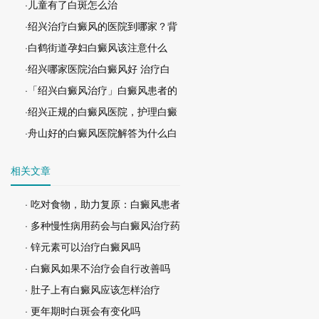
·儿童有了白斑怎么治
·绍兴治疗白癜风的医院到哪家？背
·白鹤街道孕妇白癜风该注意什么
·绍兴哪家医院治白癜风好 治疗白
·「绍兴白癜风治疗」白癜风患者的
·绍兴正规的白癜风医院，护理白癜
·舟山好的白癜风医院解答为什么白
相关文章
· 吃对食物，助力复原：白癜风患者
· 多种慢性病用药会与白癜风治疗药
· 锌元素可以治疗白癜风吗
· 白癜风如果不治疗会自行改善吗
· 肚子上有白癜风应该怎样治疗
· 更年期时白斑会有变化吗