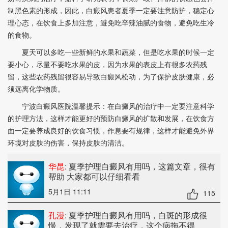
制黑色素的形成，因此，白癜风患者夏季一定要注意防护，稳定心
理心态，在饮食上多加注意，避免吃辛辣油腻的食物，避免吃生冷
的食物。
夏天可以多吃一些新鲜的水果和蔬菜，但是吃水果的时候一定
要小心，尽量不要吃水果的皮，因为水果的表皮上有很多农药残
留，这些农药残留很容易导致白癜风松动，为了保护皮肤健康，必
须远离化学物质。
宁波白癜风医院温馨提示：在白癜风的治疗中一定要注意科学
的护理方法，这样才能更好的预防白癜风的扩散和发展，在饮食方
面一定要养成良好的饮食习惯，作息要有规律，这样才能避免外界
环境对皮肤的伤害，保持皮肤的清洁。
华昆
: 夏季护理白癜风有用吗
，这篇文章，很有
帮助 大家都可以仔细看看
5月1日 11:11
115
孔漫
: 夏季护理白癜风有用吗
，白斑的形成很
慢，发现了就需要去治疗，这个病拖不得