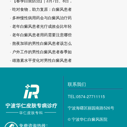
· 【春季白斑防治】| 3月7日、8日，
· 吃对食物，助力复原：白癜风患者
· 多种慢性病用药会与白癜风治疗药
· 老年白癜风患者光疗成效会比年轻
· 老年白癜风患者用药需要注意哪些
· 熬夜加班的男性白癜风患者该怎么
· 户外工作的男性白癜风患者春季如
· 雄激素水平变化对男性白癜风患者
联系我们
TEL:0574-27711115
宁波海曙区丽园南路526号
© 宁波华仁白癜风医院