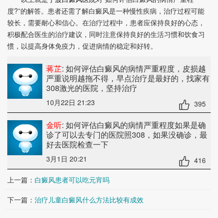
度?”的解答。患者还需了解白癜风是一种慢性疾病，治疗过程可能
较长，需要耐心和信心。在治疗过程中，患者应保持良好的心态，
积极配合医生的治疗建议，同时注意保持良好的生活习惯和饮食习
惯，以提高身体免疫力，促进病情的稳定和好转。
蒋芷
: 如何评估白癜风的病情严重程度
，皮损越
严重说明越拖不得，早点治疗是最好的，找家有
308激光的医院，坚持治疗
10月22日 21:23
395
金听
: 如何评估白癜风的病情严重程度
如果是确
诊了可以去专门的医院照308，如果没确诊，最
好去医院检查一下
3月1日 20:21
416
上一篇：
白癜风患者可以吃元宵吗
下一篇：
治疗儿童白癜风什么方法比较有成效