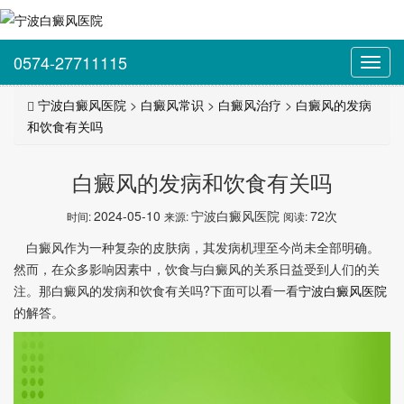
0574-27711115
Toggl
navig
宁波白癜风医院
>
白癜风常识
>
白癜风治疗
>
白癜风的发病
和饮食有关吗
白癜风的发病和饮食有关吗
2024-05-10
宁波白癜风医院
72次
时间:
来源:
阅读:
白癜风作为一种复杂的皮肤病，其发病机理至今尚未全部明确。
然而，在众多影响因素中，饮食与白癜风的关系日益受到人们的关
注。那白癜风的发病和饮食有关吗?下面可以看一看
宁波白癜风医院
的解答。