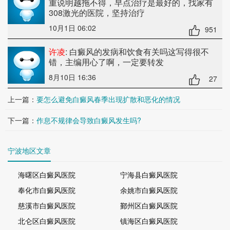
重说明越拖不得，早点治疗是最好的，找家有
308激光的医院，坚持治疗
10月1日 06:02
951
许凌
: 白癜风的发病和饮食有关吗
这写得很不
错，主编用心了啊，一定要转发
8月10日 16:36
27
上一篇：
要怎么避免白癜风春季出现扩散和恶化的情况
下一篇：
作息不规律会导致白癜风发生吗?
宁波地区文章
海曙区白癜风医院
宁海县白癜风医院
奉化市白癜风医院
余姚市白癜风医院
慈溪市白癜风医院
鄞州区白癜风医院
北仑区白癜风医院
镇海区白癜风医院