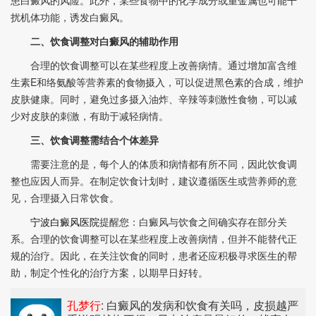
患白癜风的风险。此外，某些食物中的化学成分或重金属也可能干
扰机体功能，诱发白癜风。
二、饮食调整对白癜风的辅助作用
合理的饮食调整可以在某些程度上改善病情。通过增加富含维
生素E和络氨酸等营养素的食物摄入，可以促进黑色素的合成，维护
皮肤健康。同时，避免过多摄入油炸、辛辣等刺激性食物，可以减
少对皮肤的刺激，有助于减轻病情。
三、饮食调整需结合个体差异
需要注意的是，每个人的体质和病情都有所不同，因此饮食调
整也应因人而异。在制定饮食计划时，建议遵循医生或营养师的意
见，合理摄入日常饮食。
宁波白癜风医院
提醒您：白癜风与饮食之间确实存在部分关
系。合理的饮食调整可以在某些程度上改善病情，但并不能替代正
规的治疗。因此，在关注饮食的同时，患者还应积极寻求医生的帮
助，制定个性化的治疗方案，以期早日好转。
孔梦行
: 白癜风的发病和饮食有关吗
，皮损越严