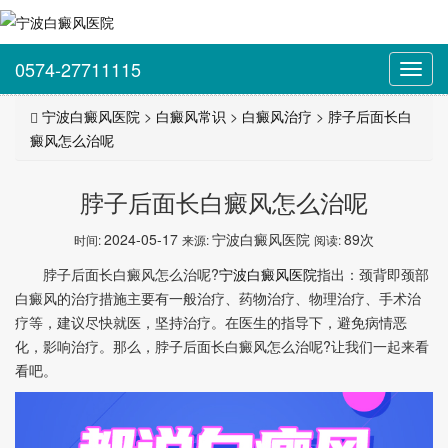
0574-27711115
Toggl
navig
宁波白癜风医院
>
白癜风常识
>
白癜风治疗
>
脖子后面长白
癜风怎么治呢
脖子后面长白癜风怎么治呢
2024-05-17
宁波白癜风医院
89次
时间:
来源:
阅读:
脖子后面长白癜风怎么治呢?
宁波白癜风医院
指出：颈背即颈部
白癜风的治疗措施主要有一般治疗、药物治疗、物理治疗、手术治
疗等，建议尽快就医，坚持治疗。在医生的指导下，避免病情恶
化，影响治疗。那么，脖子后面长白癜风怎么治呢?让我们一起来看
看吧。