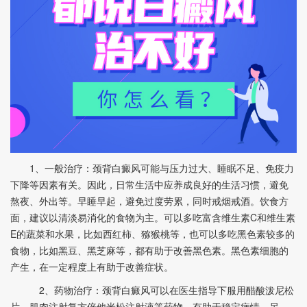
1、一般治疗：颈背白癜风可能与压力过大、睡眠不足、免疫力
下降等因素有关。因此，日常生活中应养成良好的生活习惯，避免
熬夜、外出等。早睡早起，避免过度劳累，同时戒烟戒酒。饮食方
面，建议以清淡易消化的食物为主。可以多吃富含维生素C和维生素
E的蔬菜和水果，比如西红柿、猕猴桃等，也可以多吃黑色素较多的
食物，比如黑豆、黑芝麻等，都有助于改善黑色素。黑色素细胞的
产生，在一定程度上有助于改善症状。
2、药物治疗：颈背白癜风可以在医生指导下服用醋酸泼尼松
片、肌肉注射复方倍他米松注射液等药物，有助于稳定病情。另