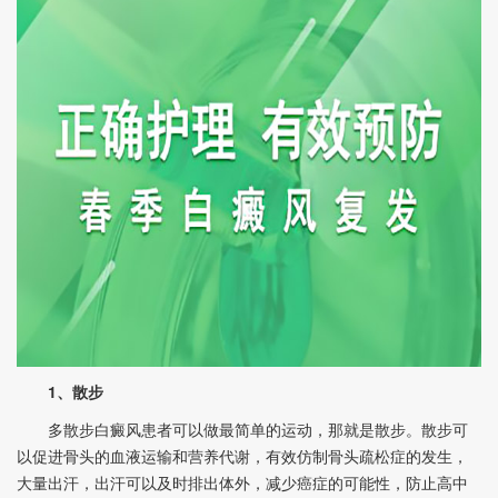
1、散步
多散步白癜风患者可以做最简单的运动，那就是散步。散步可
以促进骨头的血液运输和营养代谢，有效仿制骨头疏松症的发生，
大量出汗，出汗可以及时排出体外，减少癌症的可能性，防止高中