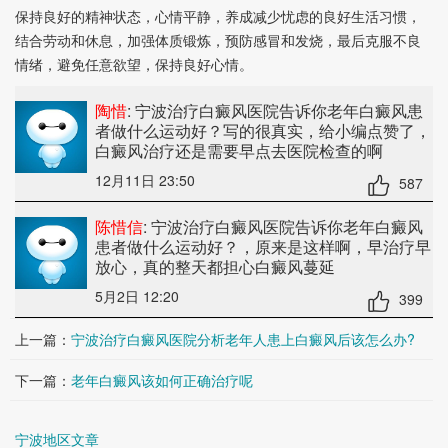
保持良好的精神状态，心情平静，养成减少忧虑的良好生活习惯，
结合劳动和休息，加强体质锻炼，预防感冒和发烧，最后克服不良
情绪，避免任意欲望，保持良好心情。
陶惜
: 宁波治疗白癜风医院告诉你老年白癜风患
者做什么运动好？
写的很真实，给小编点赞了，
白癜风治疗还是需要早点去医院检查的啊
12月11日 23:50
587
陈惜信
: 宁波治疗白癜风医院告诉你老年白癜风
患者做什么运动好？
，原来是这样啊，早治疗早
放心，真的整天都担心白癜风蔓延
5月2日 12:20
399
上一篇：
宁波治疗白癜风医院分析老年人患上白癜风后该怎么办?
下一篇：
老年白癜风该如何正确治疗呢
宁波地区文章