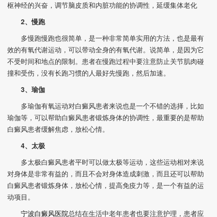
枢神经的兴奋，调节脑皮质和内脏功能的协调性，延缓集体老化
2、慢跑
多慢跑慢跑也很简单，是一种非常简单实用的方法，也是最有
效的有氧代谢运动，可以带动全身的有氧代谢。说简单，是因为它
不受时间和地点的限制。患者在慢跑过程中要注意防止关节肌肉碰
撞和受伤，没有长跑习惯的人最好先慢跑，然后加速。
3、瑜伽
多瑜伽有氧运动对白癜风患者来说也是一个不错的选择，比如
瑜伽等，可以帮助白癜风患者锻炼身体的协调性，最重要的是帮助
白癜风患者缓解焦虑，放松心情。
4、太极
多太极白癜风患者平时可以做太极等运动，这些运动相对来说
对身体是非常有益的，而且不会对身体造成刺激，而且还可以帮助
白癜风患者锻炼身体，放松心情，提高免疫力等，是一个有益的运
动项目。
宁波白癜风医院
总结在生活中老年患者也要注意护理，患者应