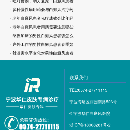
· 吃对食物，助力复原：白癜风患者
· 多种慢性病用药会与白癜风治疗药
· 老年白癜风患者光疗成效会比年轻
· 老年白癜风患者用药需要注意哪些
· 熬夜加班的男性白癜风患者该怎么
· 户外工作的男性白癜风患者春季如
· 雄激素水平变化对男性白癜风患者
联系我们
TEL:0574-27711115
宁波海曙区丽园南路526号
© 宁波华仁白癜风医院
浙ICP备18008281号-2