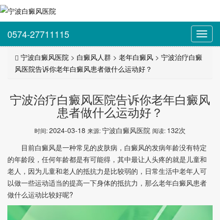
0574-27711115
Toggl
navig
宁波白癜风医院
>
白癜风人群
>
老年白癜风
>
宁波治疗白癜
风医院告诉你老年白癜风患者做什么运动好？
宁波治疗白癜风医院告诉你老年白癜风
患者做什么运动好？
2024-03-18
宁波白癜风医院
132次
时间:
来源:
阅读:
目前白癜风是一种常见的皮肤病，白癜风的发病年龄没有特定
的年龄段，任何年龄都是有可能得，其中最让人头疼的就是儿童和
老人，因为儿童和老人的抵抗力是比较弱的，日常生活中老年人可
以做一些运动适当的提高一下身体的抵抗力，那么老年白癜风患者
做什么运动比较好呢?